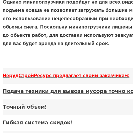
Однако минипогрузчики подойдут не для всех вид
подъема ковша не позволяет загружать большие м
его использование нецелесобразным при необходи
обьемы снега. Поскольку минипогрузчики лишены
до обьекта работ, для доставки используют эваку
для вас будет аренда на длительный срок.
НерудСтройРесурс предлагает своим заказчикам:
Подача техники для вывоза мусора точно к
Точный объем!
Гибкая система скидок!