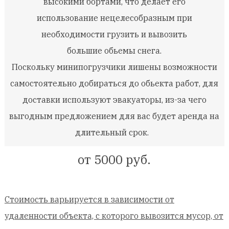
высокими бортами, что делает его
использование
нецелесобразным
при
необходимости грузить и вывозить
большие
обьемы
снега.
Поскольку
минипогрузчики
лишены возможности
самостоятельно добираться до
обьекта
работ, для
доставки используют эвакуаторы, из-за чего
выгодным предложением для вас будет аренда на
длительный срок.
от 5000 руб.
Стоимость варьируется в зависимости от
удаленности объекта, с которого вывозится мусор, от