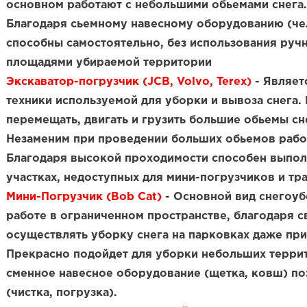
основном работают с небольшими обьемами снега.
Благодаря сьемному навесному оборудованию (че
способны самостоятельно, без использования руч
площадями убираемой территории
Экскаватор-погрузчик (JCB, Volvo, Terex)
- Являет
техники используемой для уборки и вывоза снега.
перемещать, двигать и грузить большие обьемы сн
Незаменим при проведении больших обьемов работ
Благодаря высокой проходимости способен выпол
участках, недоступных для мини-погрузчиков и тр
Мини-Погрузчик (Bob Cat)
- Основной вид снегоуб
работе в ограниченном пространстве, благодаря 
осуществлять уборку снега на парковках даже при
Прекрасно подойдет для уборки небольших терри
сменное навесное оборудование (щетка, ковш) по
(чистка, погрузка).