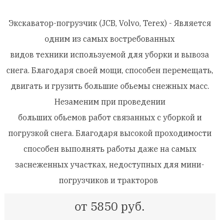
Экскаватор-погрузчик (
JCB
,
Volvo
,
Terex) -
Является
одним из самых востребованных
видов
техники
используемой для уборки и вывоза
снега. Благодаря своей мощи, способен перемещать,
двигать и грузить большие
обьемы
снежных масс.
Незаменим при проведении
больших
обьемов
работ
связанных с уборкой и
погрузкой снега. Благодаря высокой проходимости
способен выполнять работы даже на самых
заснеженных участках, недоступных для мини-
погрузчиков и тракторов
от 5850 руб.