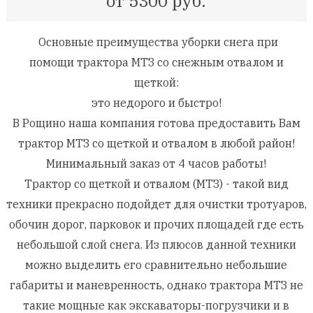
о
т 5300 руб.
Основные преимущества уборки снега при
помощи трактора МТЗ со снежным отвалом и
щеткой:
это недорого и быстро!
В Рощино
наша компания готова предоставить Вам
трактор МТЗ со щеткой и отвалом
в любой район!
Минимальный заказ от
4 часов работы
!
Трактор со щеткой и отвалом
(
МТЗ) - такой вид
техники прекрасно подойдет для очистки тротуаров,
обочин дорог, парковок и прочих
площадей
где есть
небольшой слой снега. Из плюсов данной техники
можно выделить его сравнительно небольшие
габариты и маневренность, однако трактора МТЗ не
такие мощные как экскаваторы-погрузчики и в