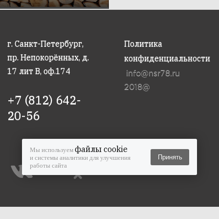
г. Санкт-Петербург,
Политика
пр. Непокорённых, д.
конфиденциальности
17 лит В, оф.174
info@nsr78.ru
2018@
+7 (812) 642-
20-56
файлы cookie
Мы используем
Принять
и системы аналитики для улучшения
работы сайта