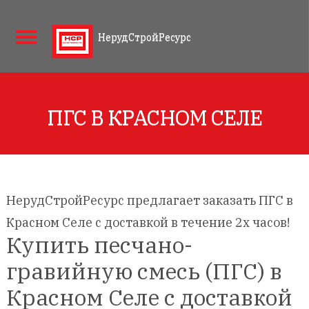
НерудСтройРесурс
ПГС В КРАСНОМ СЕЛЕ
НерудСтройРесурс предлагает заказать ПГС в
Красном Селе с доставкой в течение 2х часов!
Купить песчано-
гравийную смесь (ПГС) в
Красном Селе с доставкой