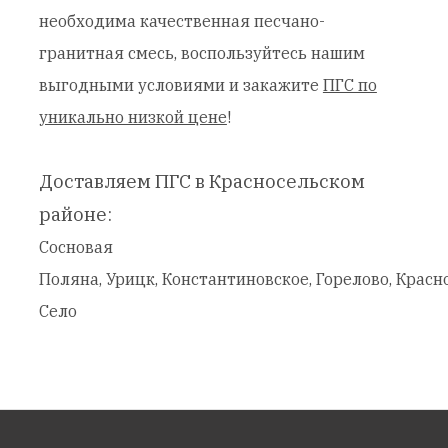
необходима качественная
песчано-
гранитная смесь
, воспользуйтесь нашим
выгодными условиями и закажите
ПГС по
уникально низкой цене
!
Доставляем ПГС в Красносельском
районе:
Сосновая
Поляна, Урицк, Константиновское, Горелово, Красн
Село