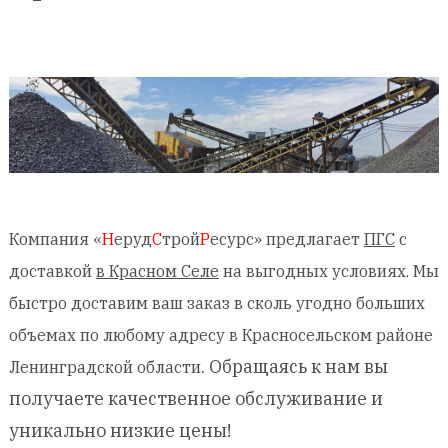
Компания «
Н
еруд
С
трой
Р
есурс» предлагает
ПГС
с
доставкой
в Красном Селе
на выгодных условиях. Мы
быстро доставим ваш заказ в сколь угодно больших
объемах по любому адресу в Красносельском районе
. Обращаясь к нам вы
Ленинградской области
получаете качественное обслуживание и
уникально низкие цены!