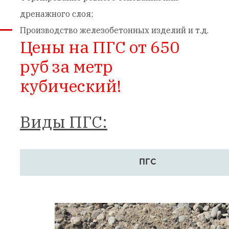
дренажного слоя;
Производство железобетонных изделий и т.д.
Цены на
ПГС от 650
руб за метр
кубический!
Виды ПГС:
ПГС